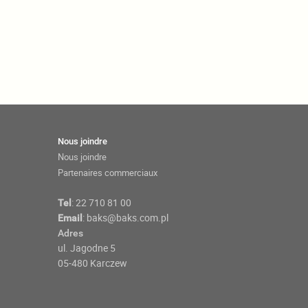
Nous joindre
Nous joindre
Partenaires commerciaux
:
22 710 81 00
Tel
:
baks@baks.com.pl
Email
Adres
ul. Jagodne 5
05-480 Karczew