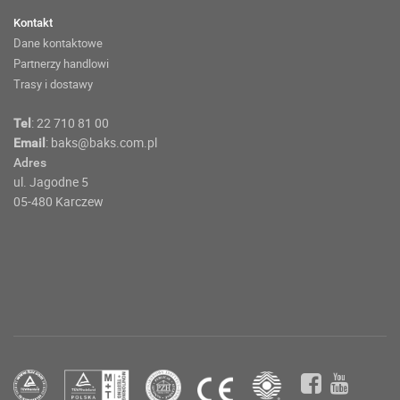
Kontakt
Dane kontaktowe
Partnerzy handlowi
Trasy i dostawy
:
22 710 81 00
Tel
:
baks@baks.com.pl
Email
Adres
ul. Jagodne 5
05-480 Karczew