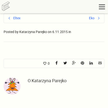
Eltex
Eko
Posted by
Katarzyna Parejko
on
6.11.2015
in
0
O
Katarzyna Parejko