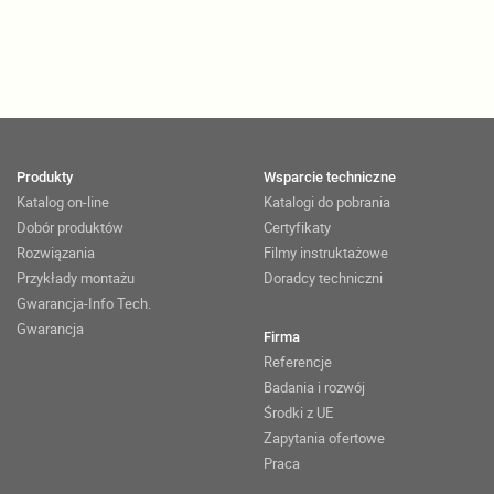
Produkty
Wsparcie techniczne
Katalog on-line
Katalogi do pobrania
Dobór produktów
Certyfikaty
Rozwiązania
Filmy instruktażowe
Przykłady montażu
Doradcy techniczni
Gwarancja-Info Tech.
Gwarancja
Firma
Referencje
Badania i rozwój
Środki z UE
Zapytania ofertowe
Praca